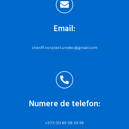
Email:
sheriff.norplast.unidec@gmail.com
Numere de telefon:
+373 (0) 69 38 39 56