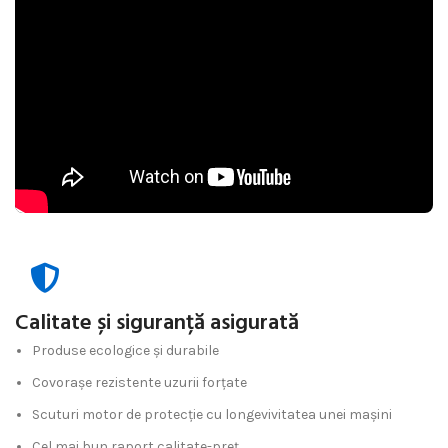
Calitate și siguranță asigurată
Produse ecologice și durabile
Covorașe rezistente uzurii forțate
Scuturi motor de protecție cu longevivitatea unei mașini
Cel mai bun raport calitate-preț