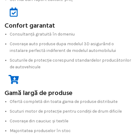
Confort garantat
Consultanță gratuită în domeniu
Covorașe auto produse dupa modelul 3D asigurând o
instalare perfectă indiferent de modelul automobilului
Scuturile de protecție corespund standardelor producătorilor
de autovehicule
Gamă largă de produse
Ofertă completă din toata gama de produse distribuite
Scuturi motor de protecție pentru condiții de drum dificile
Covorașe din cauciuc și textile
Majoritatea produselor în stoc