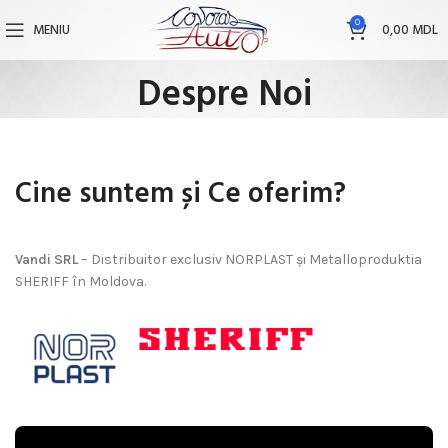
0
MENIU
0,00
MDL
Despre Noi
Cine suntem și Ce oferim?
Vandi SRL
– Distribuitor exclusiv NORPLAST și Metalloproduktia
SHERIFF în Moldova.