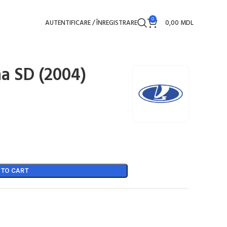
0
AUTENTIFICARE / ÎNREGISTRARE
0,00
MDL
a SD (2004)
 TO CART