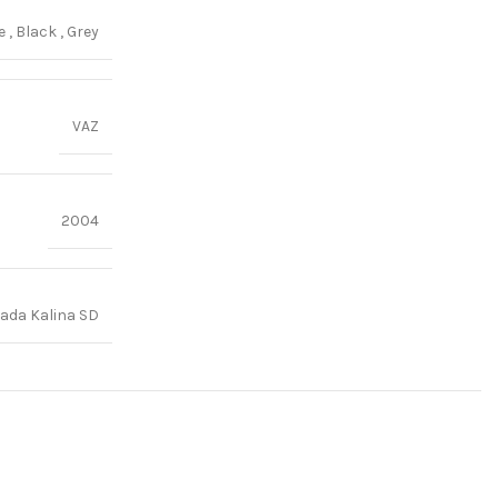
ge
,
Black
,
Grey
VAZ
2004
ada Kalina SD