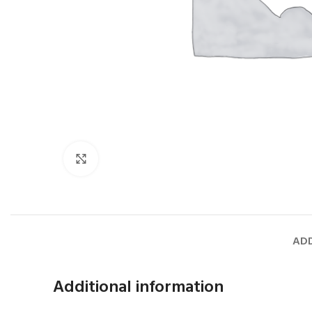
Faceți click pentru a mări
ADD
Additional information