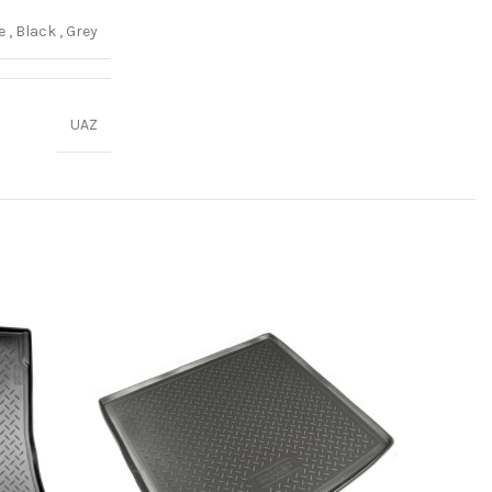
ge
,
Black
,
Grey
UAZ