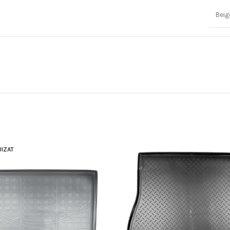
Bei
IZAT