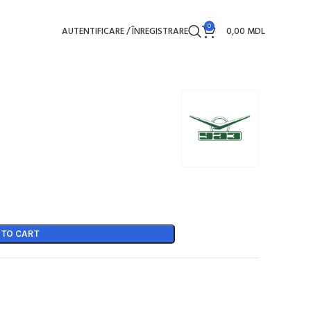
0
AUTENTIFICARE / ÎNREGISTRARE
0,00
MDL
 TO CART