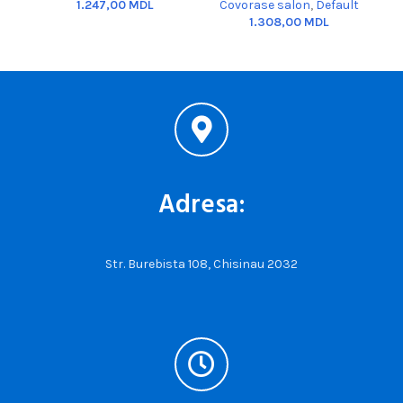
MDL
Covorase salon
,
Default
MDL
Adresa:
Str. Burebista 108, Chisinau 2032