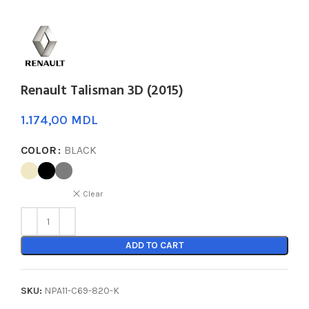
Renault Talisman 3D (2015)
MDL
COLOR
BLACK
Clear
ADD TO CART
SKU:
NPA11-C69-820-K