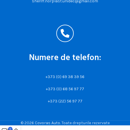
sheriff.norplast.unidec@gmail.com
Numere de telefon:
+373 (0) 69 38 39 56
+373 (0) 68 56 97 77
+373 (22) 56 97 77
© 2026
Covoras Auto
. Toate drepturile rezervate
0