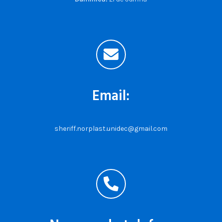
Email:
sheriff.norplast.unidec@gmail.com