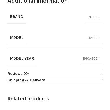
Additional information
BRAND
Nissan
MODEL
Terrano
MODEL YEAR
1993-2004
Reviews (0)
Shipping & Delivery
Related products