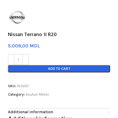
Nissan Terrano II R20
MDL
ADD TO CART
SKU:
15.0201
Category:
Scuturi Motor
Additional information