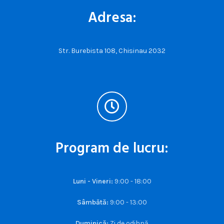
Adresa:
Str. Burebista 108, Chisinau 2032
Program de lucru:
Luni - Vineri:
9:00 - 18:00
Sâmbătă:
9:00 - 13:00
Duminică:
Zi de odihnă