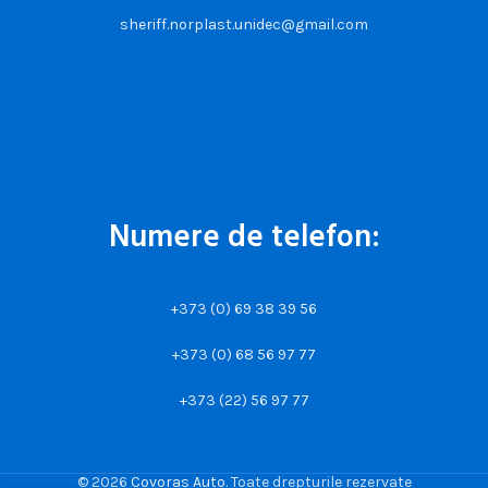
sheriff.norplast.unidec@gmail.com
Numere de telefon:
+373 (0) 69 38 39 56
+373 (0) 68 56 97 77
+373 (22) 56 97 77
© 2026
Covoras Auto
. Toate drepturile rezervate