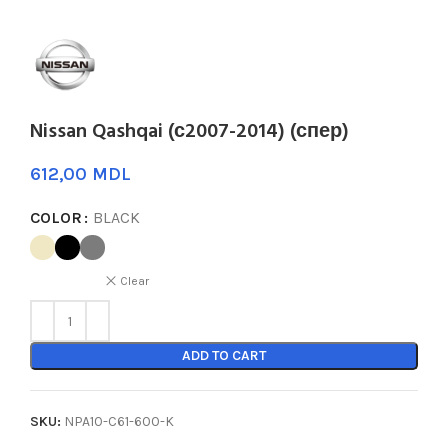
Nissan Qashqai (с2007-2014) (спер)
MDL
COLOR
BLACK
Clear
ADD TO CART
SKU:
NPA10-C61-600-K