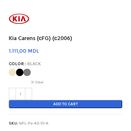
Kia Carens (сFG) (с2006)
MDL
COLOR
BLACK
Clear
ADD TO CART
SKU:
NPL-Po-43-01-K