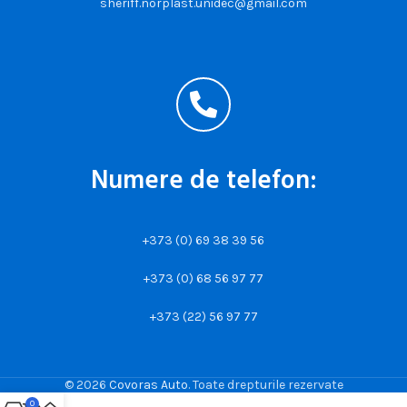
sheriff.norplast.unidec@gmail.com
Numere de telefon:
+373 (0) 69 38 39 56
+373 (0) 68 56 97 77
+373 (22) 56 97 77
© 2026
Covoras Auto
. Toate drepturile rezervate
0