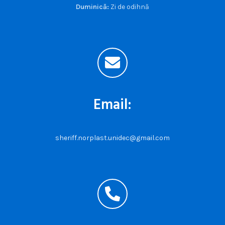
Duminică:
Zi de odihnă
Email:
sheriff.norplast.unidec@gmail.com