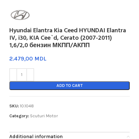
Hyundai Elantra Kia Ceed HYUNDAI Elantra
IV, i30, KIA Cee`d, Cerato (2007-2011)
1,6/2,0 бензин МКПП/АКПП
MDL
ADD TO CART
SKU:
10.1048
Category:
Scuturi Motor
Additional information