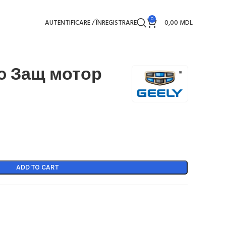
0
AUTENTIFICARE / ÎNREGISTRARE
0,00
MDL
ro Защ мотор
ADD TO CART