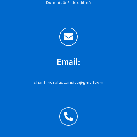
Duminică:
Zi de odihnă
Email:
sheriff.norplast.unidec@gmail.com