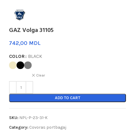
GAZ Volga 31105
MDL
COLOR
BLACK
Clear
ADD TO CART
SKU:
NPL-P-23-31-K
Category:
Covoras portbagaj