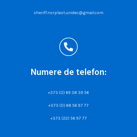
sheriff.norplast.unidec@gmail.com
Numere de telefon:
+373 (0) 69 38 39 56
+373 (0) 68 56 97 77
+373 (22) 56 97 77