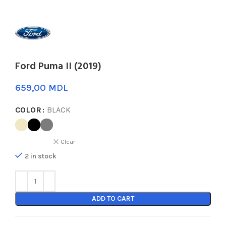
Ford Puma II (2019)
MDL
COLOR
BLACK
Clear
2 in stock
ADD TO CART