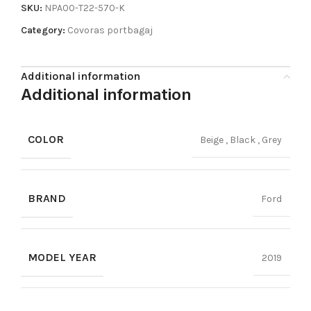
SKU:
NPA00-T22-570-K
Category:
Covoras portbagaj
Additional information
Additional information
COLOR
Beige
,
Black
,
Grey
BRAND
Ford
MODEL YEAR
2019