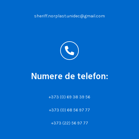
sheriff.norplast.unidec@gmail.com
Numere de telefon:
+373 (0) 69 38 39 56
+373 (0) 68 56 97 77
+373 (22) 56 97 77