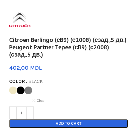
Citroen Berlingo (сB9) (с2008) (сзад.,5 дв.)
Peugeot Partner Tepee (сB9) (с2008)
(сзад.,5 дв.)
MDL
COLOR
BLACK
Clear
ADD TO CART