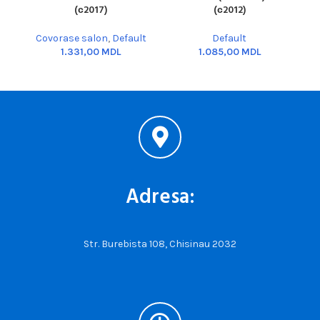
(с2017)
(с2012)
Covorase salon
,
Default
Default
MDL
MDL
Adresa:
Str. Burebista 108, Chisinau 2032