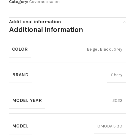
Category:
Covorase salon
Additional information
Additional information
COLOR
Beige
,
Black
,
Grey
BRAND
Chery
MODEL YEAR
2022
MODEL
OMODA 5 3D