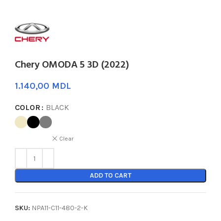
Chery OMODA 5 3D (2022)
MDL
COLOR
BLACK
Clear
ADD TO CART
SKU:
NPA11-C11-480-2-K