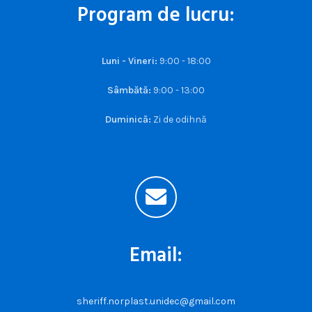
Program de lucru:
Luni - Vineri:
9:00 - 18:00
Sâmbătă:
9:00 - 13:00
Duminică:
Zi de odihnă
Email:
sheriff.norplast.unidec@gmail.com