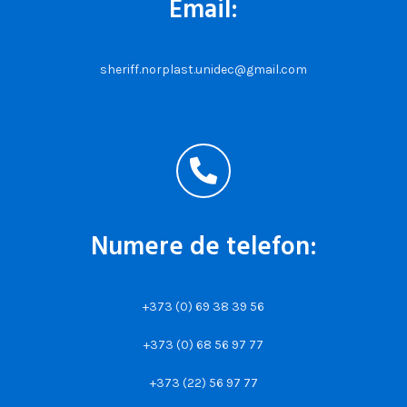
Email:
sheriff.norplast.unidec@gmail.com
Numere de telefon:
+373 (0) 69 38 39 56
+373 (0) 68 56 97 77
+373 (22) 56 97 77