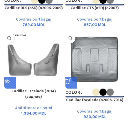
COLOR
COLOR
Cadillac BLS (сSD) (с2006-2009)
Cadillac CTS (сSD) (с2007)
Covoras portbagaj
Covoras portbagaj
MDL
MDL
STOC EPUIZAT
Cadillac Escalade (2014)
COLOR
(задние)
Cadillac Escalade (с2006-2014)
Apărătoare de noroi
Covoras portbagaj
MDL
MDL