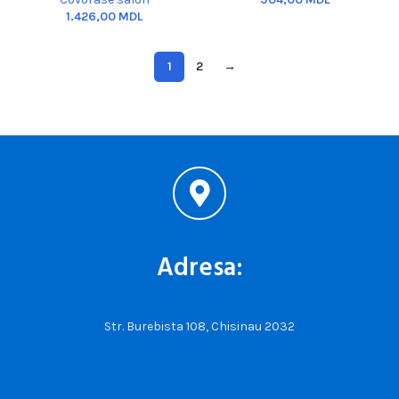
MDL
1
2
→
Adresa:
Str. Burebista 108, Chisinau 2032