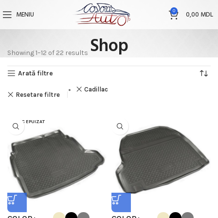
0
MENIU
0,00
MDL
Shop
Showing 1–12 of 22 results
Arată filtre
Cadillac
Resetare filtre
STOC EPUIZAT