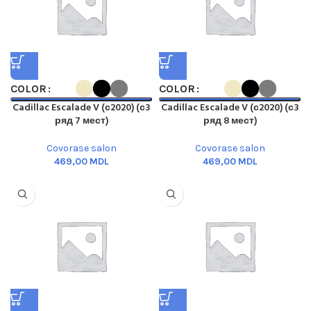
COLOR
COLOR
Cadillac Escalade V (с2020) (с3
Cadillac Escalade V (с2020) (с3
ряд 7 мест)
ряд 8 мест)
Covorase salon
Covorase salon
MDL
MDL