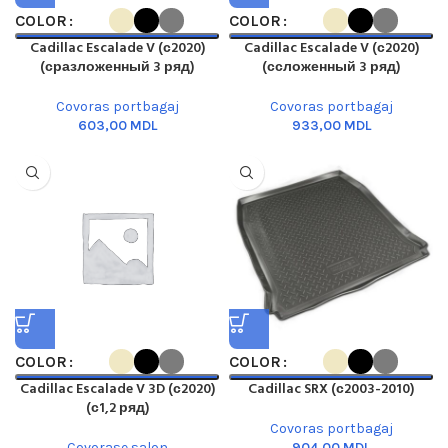
COLOR
COLOR
Cadillac Escalade V (с2020)
Cadillac Escalade V (с2020)
(сразложенный 3 ряд)
(ссложенный 3 ряд)
Covoras portbagaj
Covoras portbagaj
MDL
MDL
COLOR
COLOR
Cadillac Escalade V 3D (с2020)
Cadillac SRX (с2003-2010)
(с1,2 ряд)
Covoras portbagaj
Covorase salon
MDL