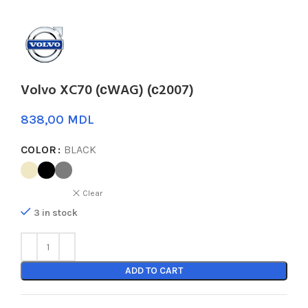
Volvo XC70 (сWAG) (с2007)
MDL
COLOR
BLACK
Clear
3 in stock
ADD TO CART