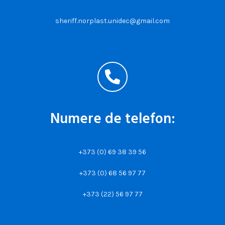
sheriff.norplast.unidec@gmail.com
Numere de telefon:
+373 (0) 69 38 39 56
+373 (0) 68 56 97 77
+373 (22) 56 97 77