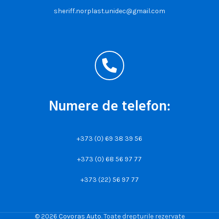
sheriff.norplast.unidec@gmail.com
Numere de telefon:
+373 (0) 69 38 39 56
+373 (0) 68 56 97 77
+373 (22) 56 97 77
© 2026
Covoras Auto
. Toate drepturile rezervate