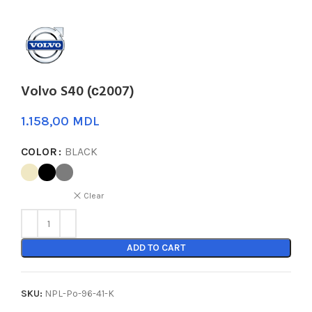
Volvo S40 (с2007)
MDL
COLOR
BLACK
Clear
ADD TO CART
SKU:
NPL-Po-96-41-K