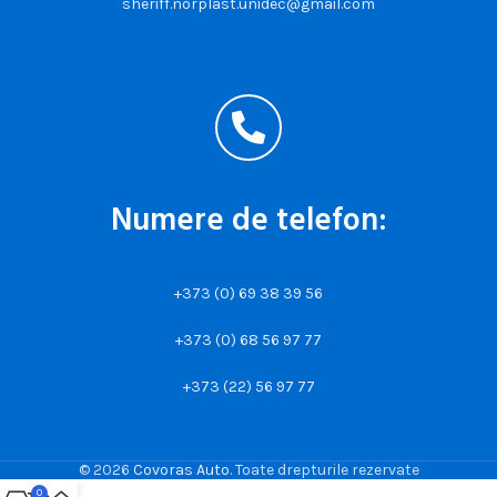
sheriff.norplast.unidec@gmail.com
Numere de telefon:
+373 (0) 69 38 39 56
+373 (0) 68 56 97 77
+373 (22) 56 97 77
© 2026
Covoras Auto
. Toate drepturile rezervate
0