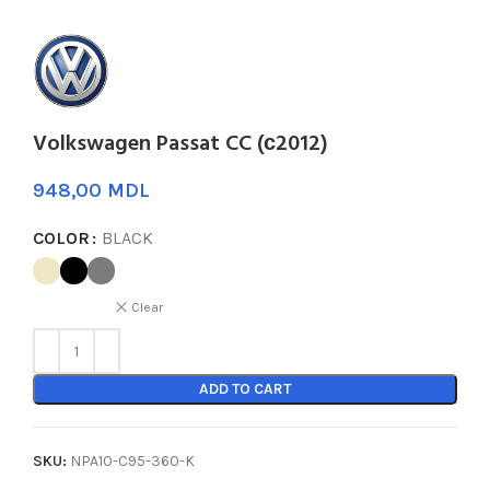
Volkswagen Passat CC (с2012)
MDL
COLOR
BLACK
Clear
ADD TO CART
SKU:
NPA10-C95-360-K