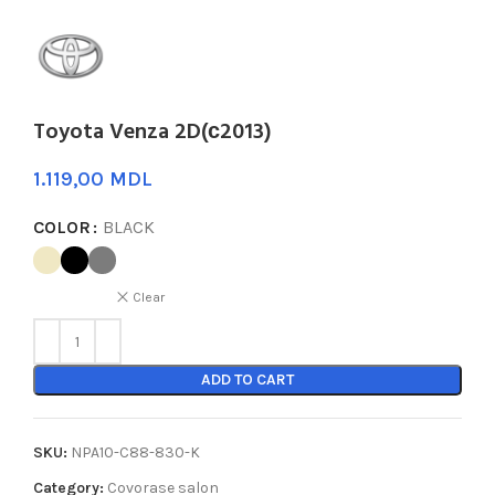
Toyota Venza 2D(с2013)
MDL
COLOR
BLACK
Clear
ADD TO CART
SKU:
NPA10-C88-830-K
Category:
Covorase salon