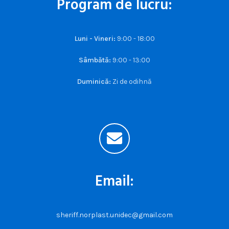
Program de lucru:
Luni - Vineri:
9:00 - 18:00
Sâmbătă:
9:00 - 13:00
Duminică:
Zi de odihnă
Email:
sheriff.norplast.unidec@gmail.com