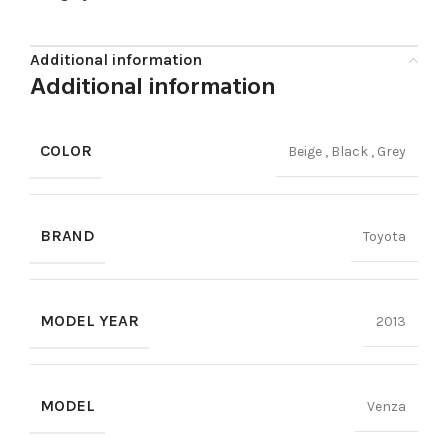
Additional information
Additional information
COLOR
Beige
,
Black
,
Grey
BRAND
Toyota
MODEL YEAR
2013
MODEL
Venza