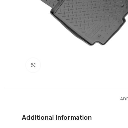
Faceți click pentru a mări
ADD
Additional information