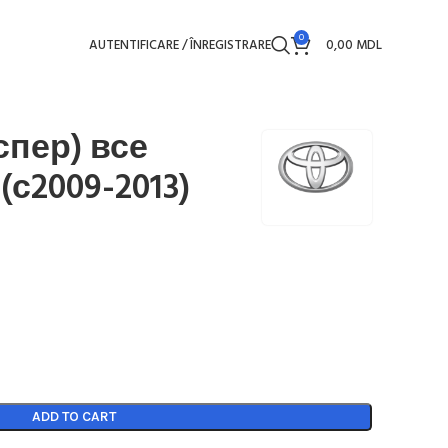
0
AUTENTIFICARE / ÎNREGISTRARE
0,00
MDL
спер) все
(с2009-2013)
ADD TO CART