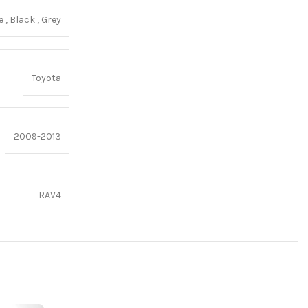
ge
,
Black
,
Grey
Toyota
2009-2013
RAV4