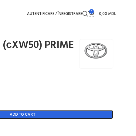
0
AUTENTIFICARE / ÎNREGISTRARE
0,00
MDL
IV (сXW50) PRIME
ADD TO CART