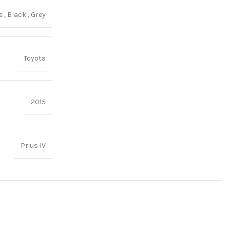
ge
,
Black
,
Grey
Toyota
2015
Prius IV