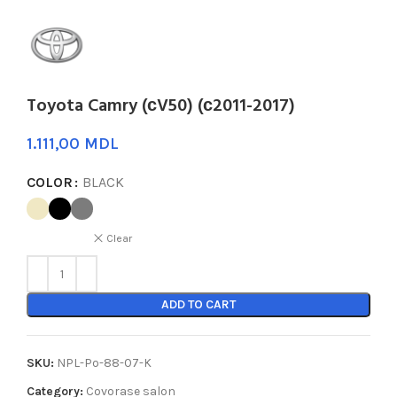
Toyota Camry (сV50) (с2011-2017)
MDL
COLOR
BLACK
Clear
ADD TO CART
SKU:
NPL-Po-88-07-K
Category:
Covorase salon