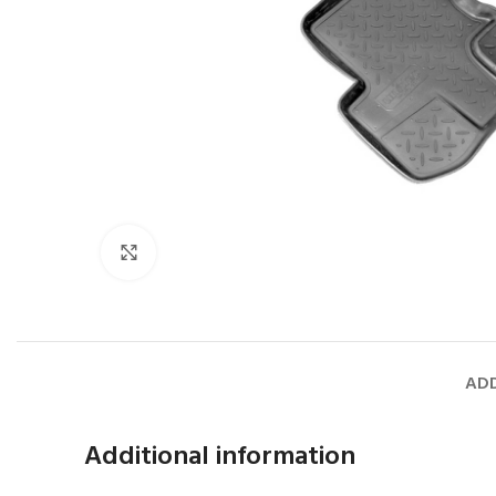
Faceți click pentru a mări
ADD
Additional information