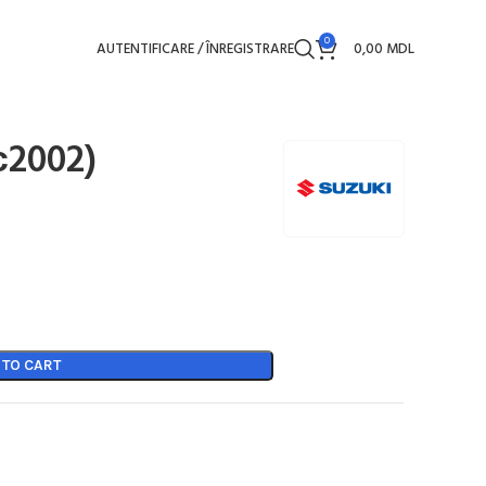
0
AUTENTIFICARE / ÎNREGISTRARE
0,00
MDL
с2002)
 TO CART