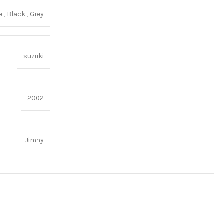
ge
,
Black
,
Grey
suzuki
2002
Jimny