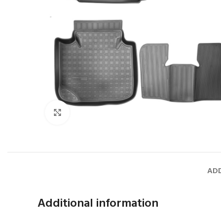
Faceți click pentru a mări
ADD
Additional information