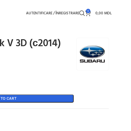
0
AUTENTIFICARE / ÎNREGISTRARE
0,00
MDL
 V 3D (с2014)
 TO CART