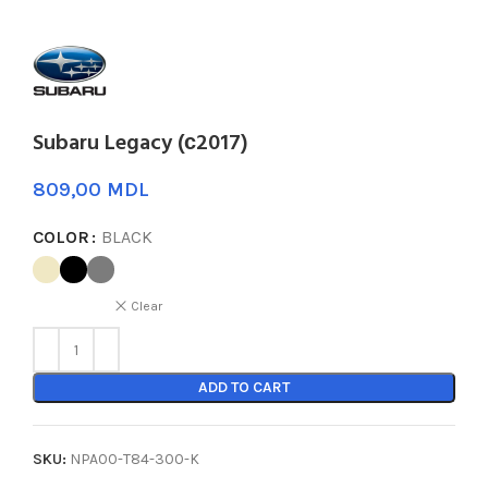
Subaru Legacy (с2017)
MDL
COLOR
BLACK
Clear
ADD TO CART
SKU:
NPA00-T84-300-K