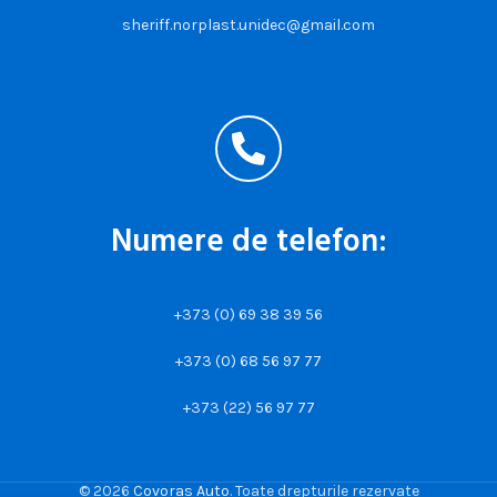
sheriff.norplast.unidec@gmail.com
Numere de telefon:
+373 (0) 69 38 39 56
+373 (0) 68 56 97 77
+373 (22) 56 97 77
© 2026
Covoras Auto
. Toate drepturile rezervate