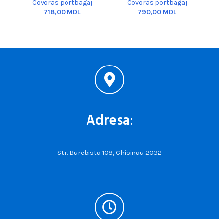
Covoras portbagaj
Covoras portbagaj
MDL
MDL
Adresa:
Str. Burebista 108, Chisinau 2032