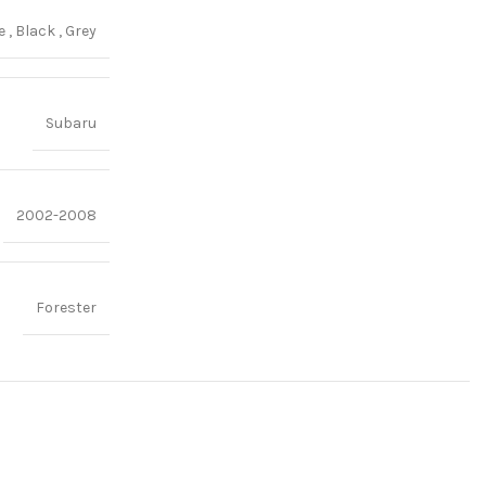
ge
,
Black
,
Grey
Subaru
2002-2008
Forester