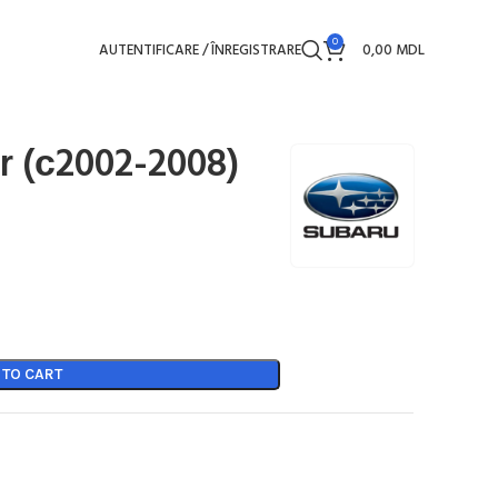
0
AUTENTIFICARE / ÎNREGISTRARE
0,00
MDL
r (с2002-2008)
 TO CART