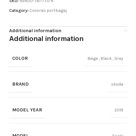
SKU:
NPA00-T81-770-K
Category:
Covoras portbagaj
Additional information
Additional information
COLOR
Beige
,
Black
,
Grey
BRAND
skoda
MODEL YEAR
2019
MODEL
Scala