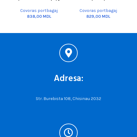
Covoras portbagaj
Covoras portbagaj
MDL
MDL
Adresa:
Str. Burebista 108, Chisinau 2032