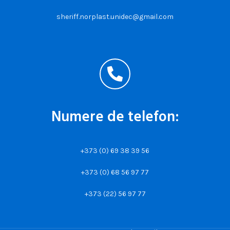
sheriff.norplast.unidec@gmail.com
Numere de telefon:
+373 (0) 69 38 39 56
+373 (0) 68 56 97 77
+373 (22) 56 97 77