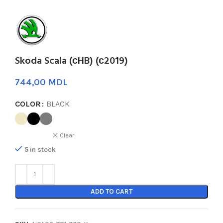
Skoda Scala (сHB) (с2019)
MDL
COLOR
BLACK
Clear
5 in stock
ADD TO CART