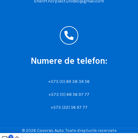
sheriff.norplast.unidec@gmail.com
Numere de telefon:
+373 (0) 69 38 39 56
+373 (0) 68 56 97 77
+373 (22) 56 97 77
© 2026
Covoras Auto
. Toate drepturile rezervate
0