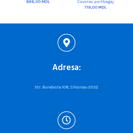
MDL
Covoras portbagaj
MDL
Adresa:
Str. Burebista 108, Chisinau 2032