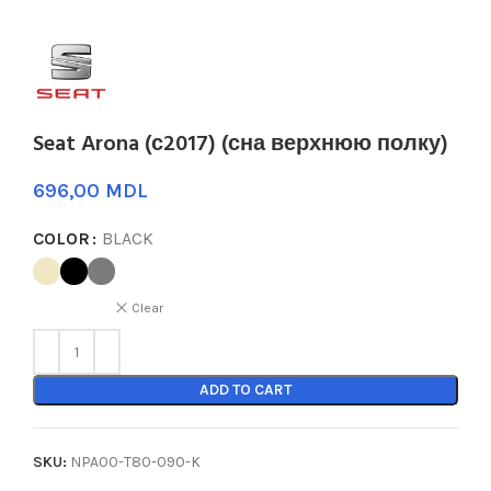
Seat Arona (с2017) (сна верхнюю полку)
MDL
COLOR
BLACK
Clear
ADD TO CART
SKU:
NPA00-T80-090-K