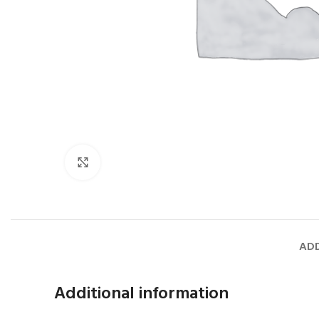
Faceți click pentru a mări
ADD
Additional information