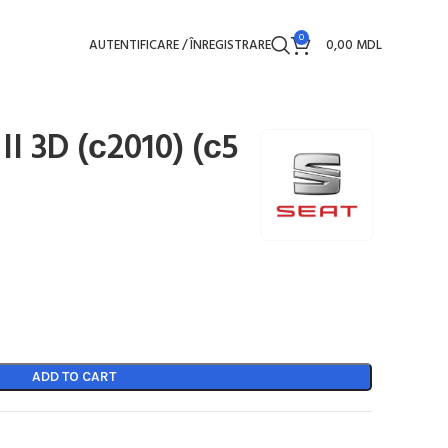
0
AUTENTIFICARE / ÎNREGISTRARE
0,00
MDL
I 3D (с2010) (с5
ADD TO CART