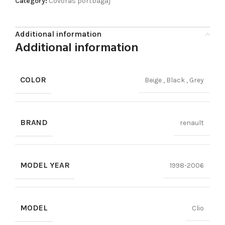
Category:
Covoras portbagaj
Additional information
Additional information
COLOR
Beige
,
Black
,
Grey
BRAND
renault
MODEL YEAR
1998-2006
MODEL
Clio