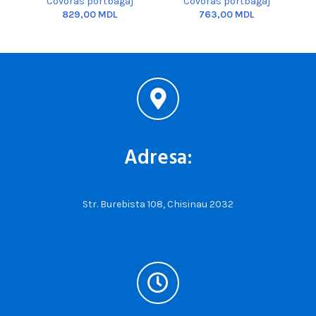
Covoras portbagaj
Covoras portbagaj
MDL
MDL
Adresa:
Str. Burebista 108, Chisinau 2032