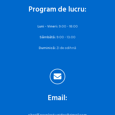
Program de lucru:
Luni - Vineri:
9:00 - 18:00
Sâmbătă:
9:00 - 13:00
Duminică:
Zi de odihnă
Email:
sheriff.norplast.unidec@gmail.com