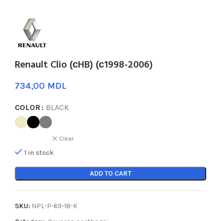
Renault Clio (сHB) (с1998-2006)
MDL
COLOR
BLACK
Clear
1 in stock
ADD TO CART
SKU:
NPL-P-69-18-K