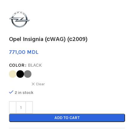
Opel Insignia (сWAG) (с2009)
MDL
COLOR
BLACK
Clear
2 in stock
ADD TO CART