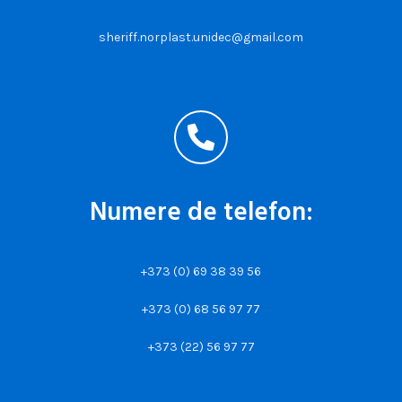
sheriff.norplast.unidec@gmail.com
Numere de telefon:
+373 (0) 69 38 39 56
+373 (0) 68 56 97 77
+373 (22) 56 97 77