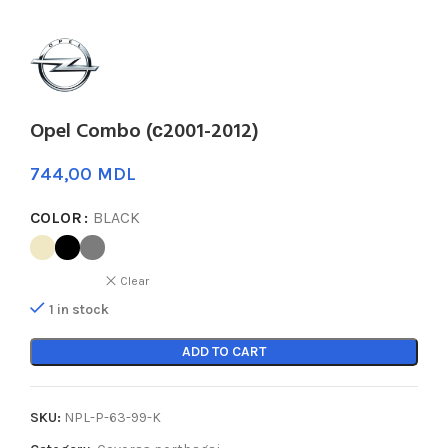
Opel Combo (с2001-2012)
MDL
COLOR
BLACK
Clear
1 in stock
ADD TO CART
SKU:
NPL-P-63-99-K