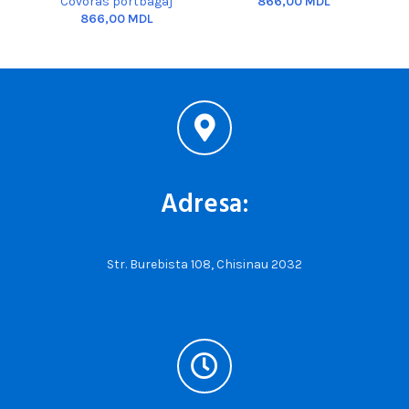
Covoras portbagaj
MDL
MDL
Adresa:
Str. Burebista 108, Chisinau 2032