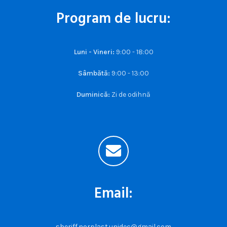
Program de lucru:
Luni - Vineri:
9:00 - 18:00
Sâmbătă:
9:00 - 13:00
Duminică:
Zi de odihnă
Email:
sheriff.norplast.unidec@gmail.com