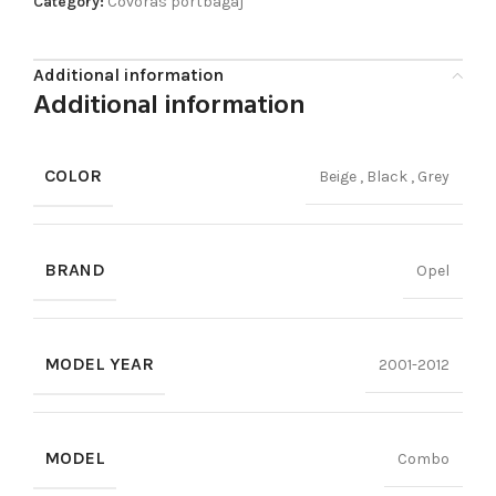
Category:
Covoras portbagaj
Additional information
Additional information
COLOR
Beige
,
Black
,
Grey
BRAND
Opel
MODEL YEAR
2001-2012
MODEL
Combo