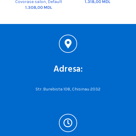
Covorase salon
,
Default
MDL
MDL
Adresa:
Str. Burebista 108, Chisinau 2032