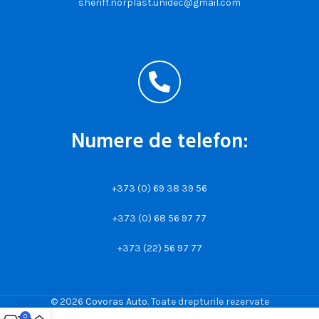
sheriff.norplast.unidec@gmail.com
Numere de telefon:
+373 (0) 69 38 39 56
+373 (0) 68 56 97 77
+373 (22) 56 97 77
© 2026
Covoras Auto
. Toate drepturile rezervate
0