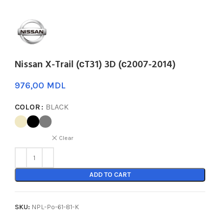
Nissan X-Trail (сT31) 3D (с2007-2014)
MDL
COLOR
BLACK
Clear
ADD TO CART
SKU:
NPL-Po-61-81-K