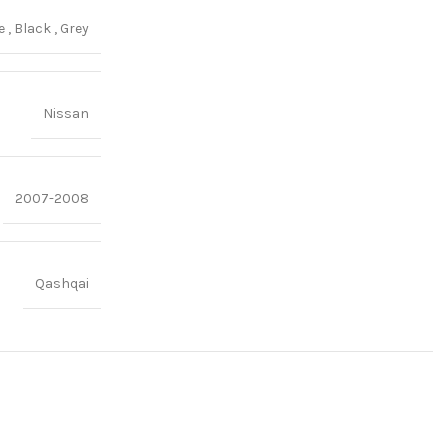
ge
,
Black
,
Grey
Nissan
2007-2008
Qashqai