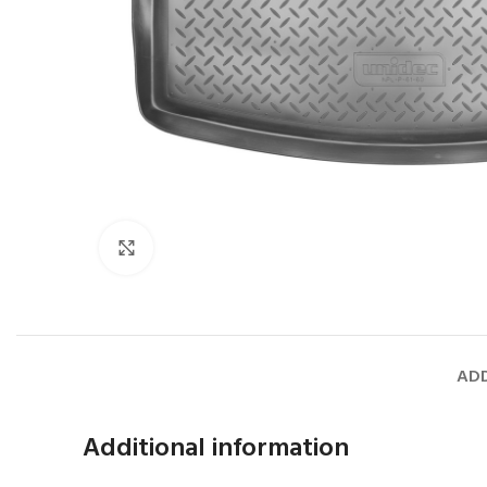
Faceți click pentru a mări
ADD
Additional information