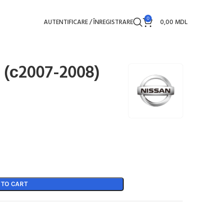
0
AUTENTIFICARE / ÎNREGISTRARE
0,00
MDL
 (с2007-2008)
 TO CART