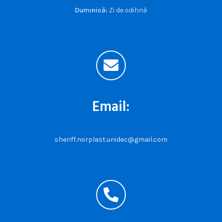
Duminică:
Zi de odihnă
Email:
sheriff.norplast.unidec@gmail.com