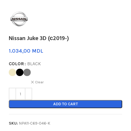
Nissan Juke 3D (с2019-)
MDL
COLOR
BLACK
Clear
ADD TO CART
SKU:
NPA11-C69-046-K