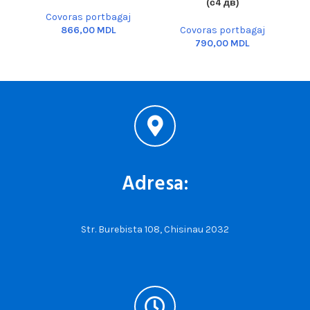
(с4 дв)
Covoras portbagaj
MDL
Covoras portbagaj
MDL
Adresa:
Str. Burebista 108, Chisinau 2032