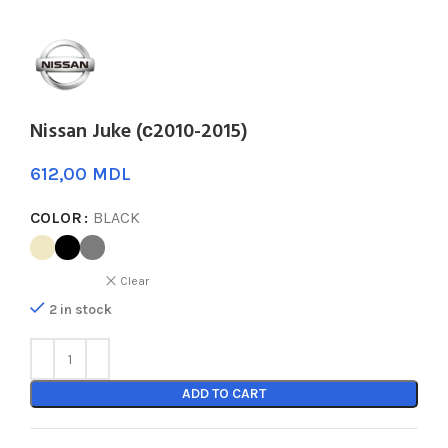
Nissan Juke (с2010-2015)
MDL
COLOR
BLACK
Clear
2 in stock
ADD TO CART