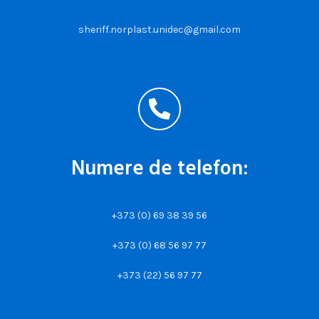
sheriff.norplast.unidec@gmail.com
Numere de telefon:
+373 (0) 69 38 39 56
+373 (0) 68 56 97 77
+373 (22) 56 97 77