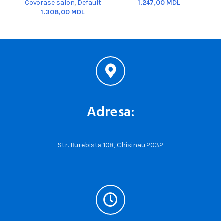
Covorase salon
,
Default
MDL
MDL
Adresa:
Str. Burebista 108, Chisinau 2032