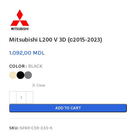
Mitsubishi L200 V 3D (с2015-2023)
MDL
COLOR
BLACK
Clear
ADD TO CART
SKU:
NPA11-C59-335-K