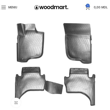
0
MENIU
0,00
MDL
Faceți click pentru a mări