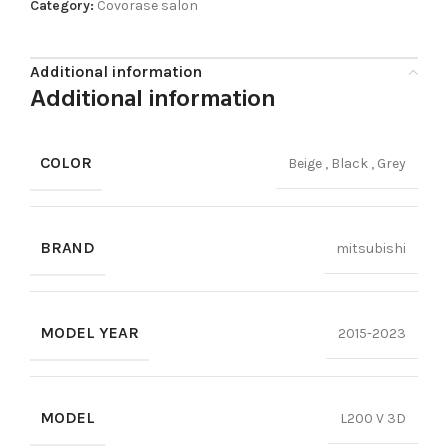
Category:
Covorase salon
Additional information
Additional information
COLOR
Beige
,
Black
,
Grey
BRAND
mitsubishi
MODEL YEAR
2015-2023
MODEL
L200 V 3D