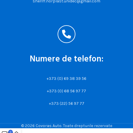
sheriff.norplast.unidec@gmail.com
Numere de telefon:
+373 (0) 69 38 39 56
+373 (0) 68 56 97 77
+373 (22) 56 97 77
© 2026
Covoras Auto
. Toate drepturile rezervate
0