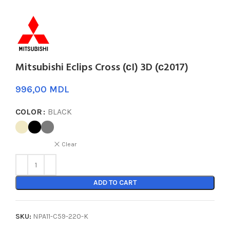
Mitsubishi Eclips Cross (сI) 3D (с2017)
MDL
COLOR
BLACK
Clear
ADD TO CART
SKU:
NPA11-C59-220-K