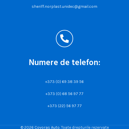
sheriff.norplast.unidec@gmail.com
Numere de telefon:
+373 (0) 69 38 39 56
+373 (0) 68 56 97 77
+373 (22) 56 97 77
© 2026
Covoras Auto
. Toate drepturile rezervate