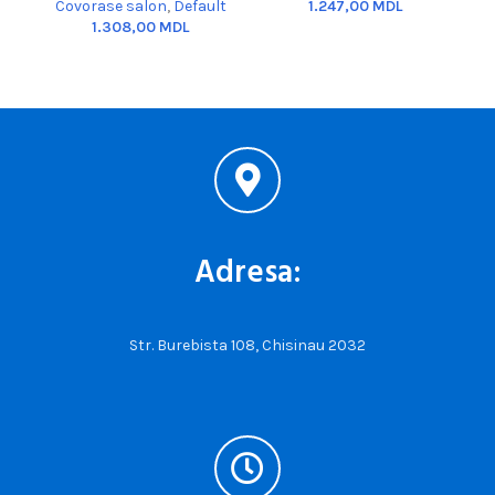
Covorase salon
,
Default
MDL
MDL
Adresa:
Str. Burebista 108, Chisinau 2032