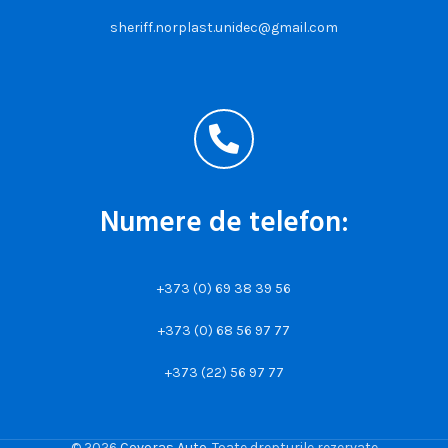
sheriff.norplast.unidec@gmail.com
Numere de telefon:
+373 (0) 69 38 39 56
+373 (0) 68 56 97 77
+373 (22) 56 97 77
© 2026
Covoras Auto
. Toate drepturile rezervate