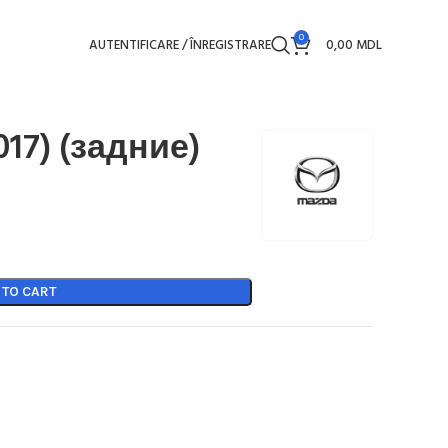
0
AUTENTIFICARE / ÎNREGISTRARE
0,00
MDL
017) (задние)
 TO CART