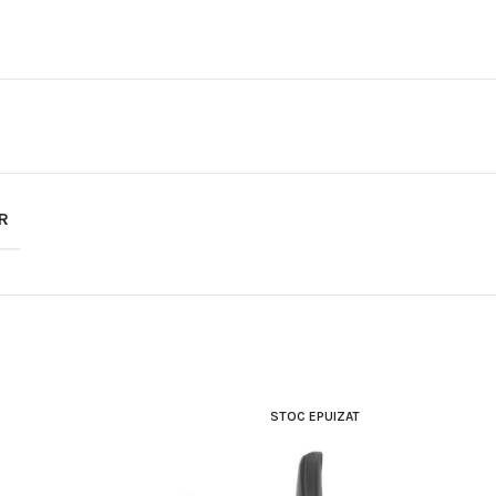
R
STOC EPUIZAT