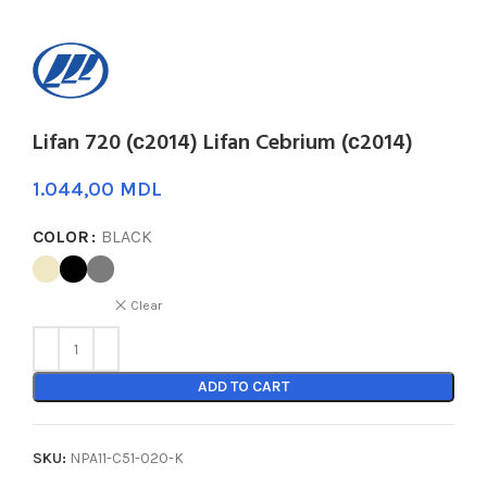
Lifan 720 (с2014) Lifan Cebrium (с2014)
MDL
COLOR
BLACK
Clear
ADD TO CART
SKU:
NPA11-C51-020-K