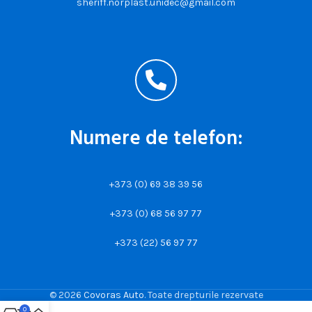
sheriff.norplast.unidec@gmail.com
Numere de telefon:
+373 (0) 69 38 39 56
+373 (0) 68 56 97 77
+373 (22) 56 97 77
© 2026
Covoras Auto
. Toate drepturile rezervate
0