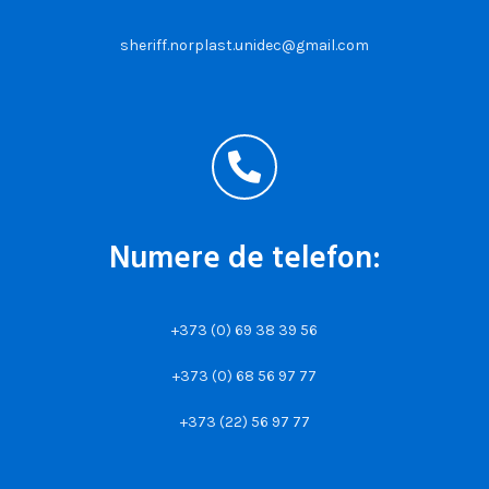
sheriff.norplast.unidec@gmail.com
Numere de telefon:
+373 (0) 69 38 39 56
+373 (0) 68 56 97 77
+373 (22) 56 97 77