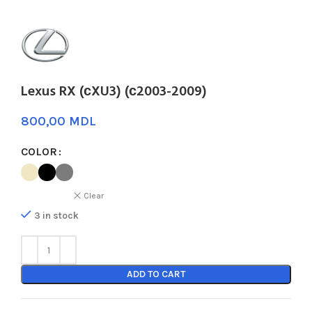
Lexus RX (сXU3) (с2003-2009)
MDL
COLOR
Clear
3 in stock
ADD TO CART