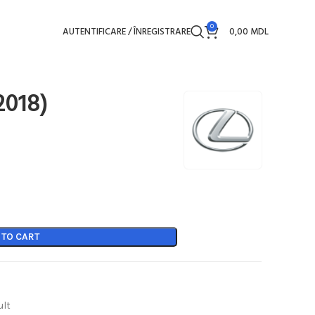
0
AUTENTIFICARE / ÎNREGISTRARE
0,00
MDL
2018)
 TO CART
ult