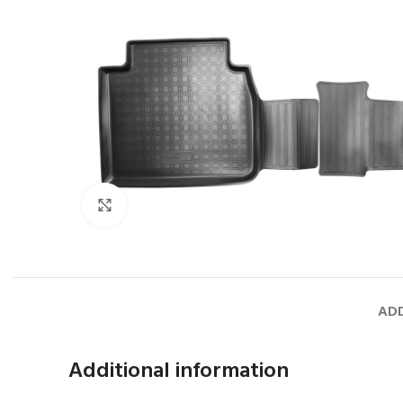
Faceți click pentru a mări
ADD
Additional information