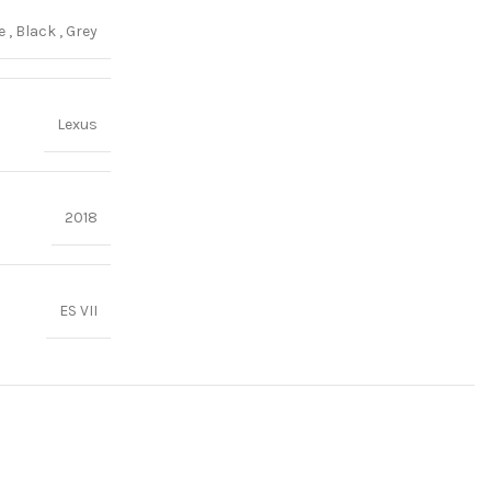
ge
,
Black
,
Grey
Lexus
2018
ES VII