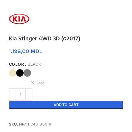
Kia Stinger 4WD 3D (с2017)
MDL
COLOR
BLACK
Clear
ADD TO CART
SKU:
NPA11-C43-830-K