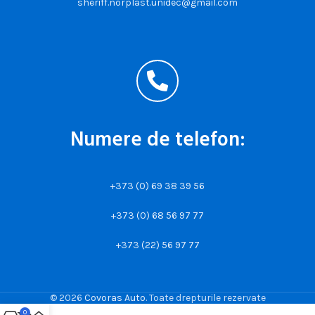
sheriff.norplast.unidec@gmail.com
Numere de telefon:
+373 (0) 69 38 39 56
+373 (0) 68 56 97 77
+373 (22) 56 97 77
© 2026
Covoras Auto
. Toate drepturile rezervate
0