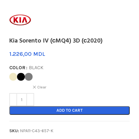
Kia Sorento IV (сMQ4) 3D (с2020)
MDL
COLOR
BLACK
Clear
ADD TO CART
SKU:
NPA11-C43-657-K