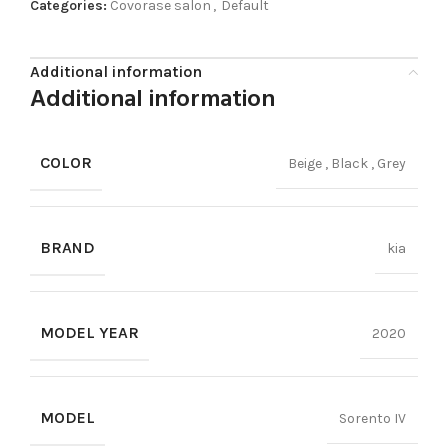
Categories:
Covorase salon
,
Default
Additional information
Additional information
COLOR
Beige
,
Black
,
Grey
BRAND
kia
MODEL YEAR
2020
MODEL
Sorento IV