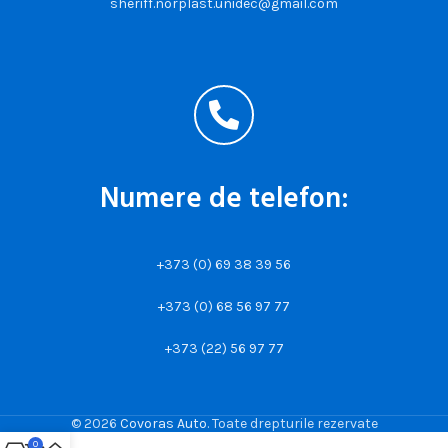
sheriff.norplast.unidec@gmail.com
Numere de telefon:
+373 (0) 69 38 39 56
+373 (0) 68 56 97 77
+373 (22) 56 97 77
© 2026
Covoras Auto
. Toate drepturile rezervate
0