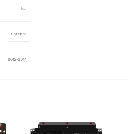
kia
Sorento
2012-2014