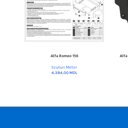
Alfa Romeo 156
Alfa
ADD TO CART
ADD TO C
Scuturi Motor
MDL