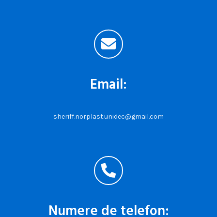
Email:
sheriff.norplast.unidec@gmail.com
Numere de telefon: