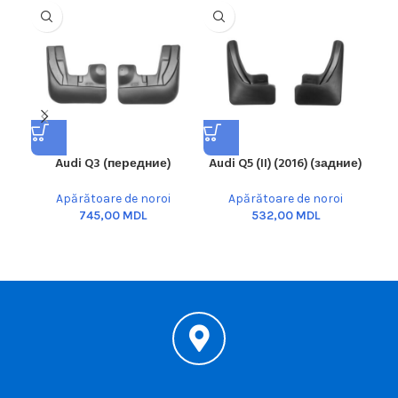
Audi Q3 (передние)
Audi Q5 (II) (2016) (задние)
Apărătoare de noroi
Apărătoare de noroi
MDL
MDL