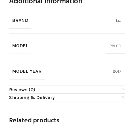
Additional information
BRAND
kia
MODEL
Rio SD
MODEL YEAR
2017
Reviews (0)
Shipping & Delivery
Related products