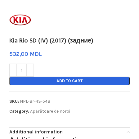
Kia Rio SD (IV) (2017) (задние)
MDL
ADD TO CART
SKU:
NPL-Br-43-54B
Category:
Apărătoare de noroi
Additional information