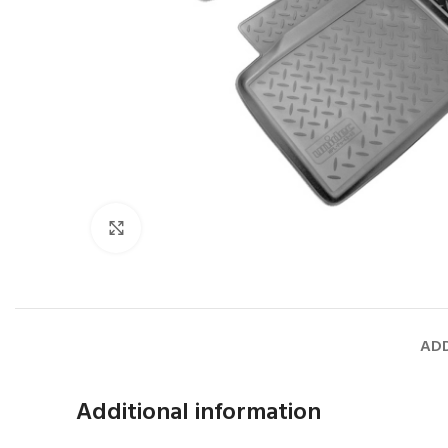
Faceți click pentru a mări
ADD
Additional information