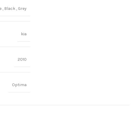
ge
,
Black
,
Grey
kia
2010
Optima