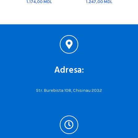
MDL
MDL
Adresa:
Str. Burebista 108, Chisinau 2032