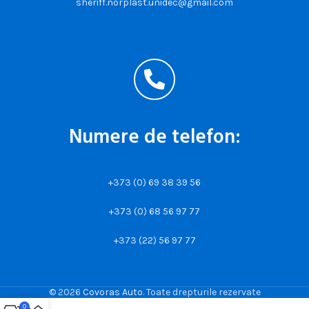
sheriff.norplast.unidec@gmail.com
Numere de telefon:
+373 (0) 69 38 39 56
+373 (0) 68 56 97 77
+373 (22) 56 97 77
© 2026
Covoras Auto
. Toate drepturile rezervate
0