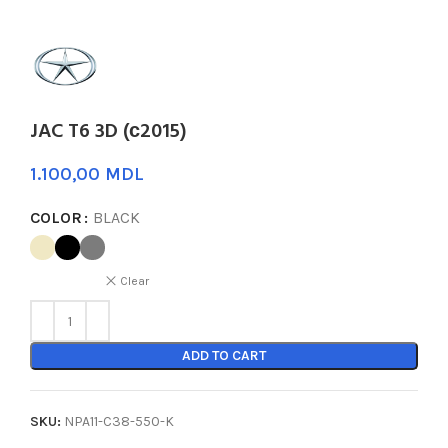
JAC T6 3D (с2015)
MDL
COLOR
BLACK
Clear
ADD TO CART
SKU:
NPA11-C38-550-K