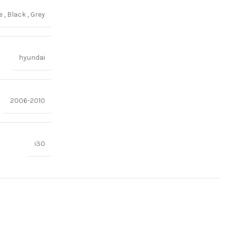
ge
,
Black
,
Grey
hyundai
2006-2010
i30