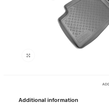
Faceți click pentru a mări
ADD
Additional information