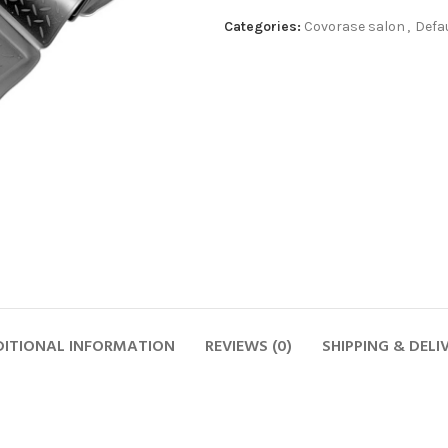
Categories:
Covorase salon
,
Defa
ITIONAL INFORMATION
REVIEWS (0)
SHIPPING & DELI