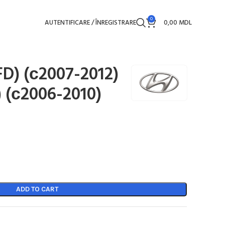
0
AUTENTIFICARE / ÎNREGISTRARE
0,00
MDL
FD) (с2007-2012)
) (с2006-2010)
ADD TO CART