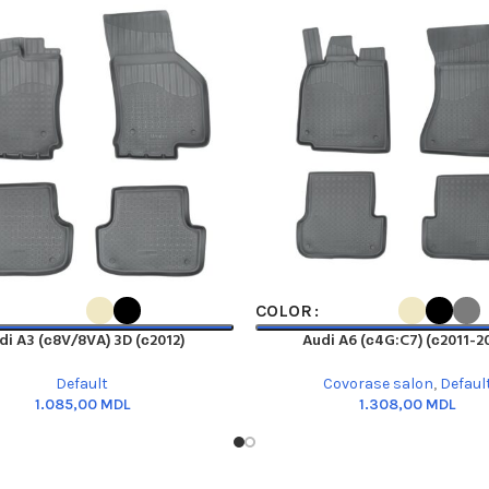
PTIONS
SELECT OPTIONS
COLOR
di A3 (с8V/8VA) 3D (с2012)
Audi A6 (с4G:C7) (с2011-2
Default
Covorase salon
,
Defaul
MDL
MDL